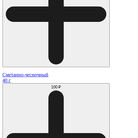
Сметанно-чесночный
40 г
100 ₽