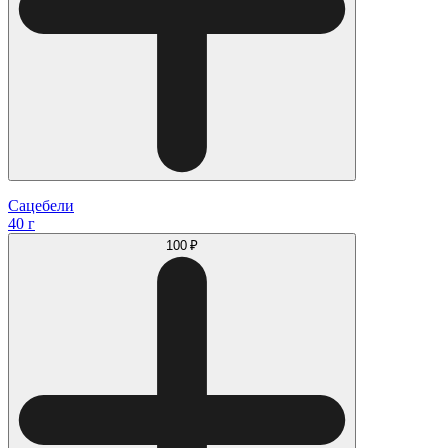
Сацебели
40 г
100 ₽