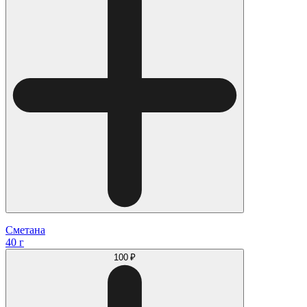
Сметана
40 г
100 ₽