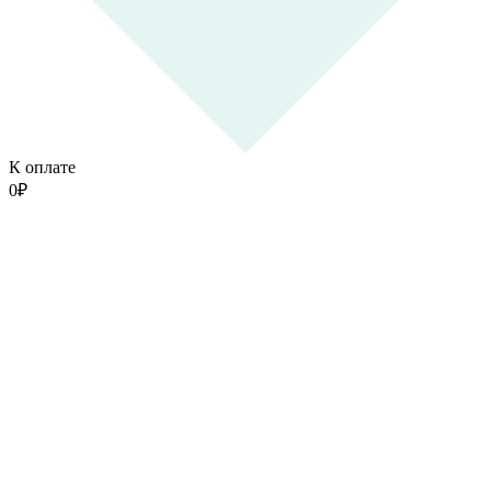
К оплате
0
₽