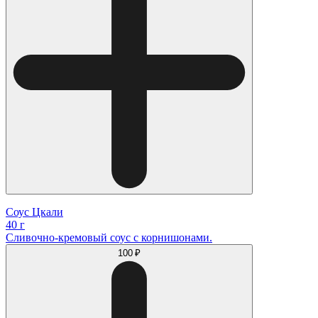
Соус Цкали
40 г
Сливочно-кремовый соус с корнишонами.
100 ₽