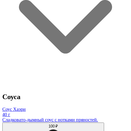
Соуса
Соус Хаэри
40 г
Сладковато-дымный соус с нотками пряностей.
100 ₽