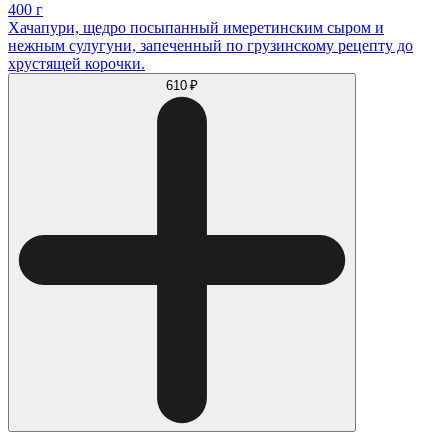
400 г
Хачапури, щедро посыпанный имеретинским сыром и
нежным сулугуни, запеченный по грузинскому рецепту до
хрустящей корочки.
610 ₽