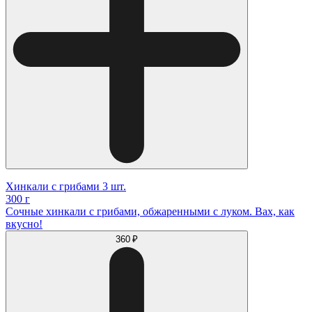
Хинкали с грибами 3 шт.
300 г
Сочные хинкали с грибами, обжаренными с луком. Вах, как
вкусно!
360 ₽