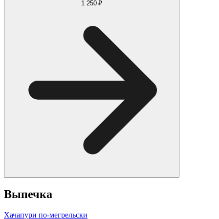
1 250 ₽
Выпечка
Хачапури по-мегрельски