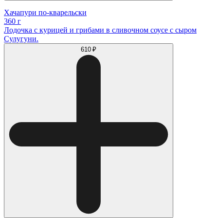
Хачапури по-кварельски
360 г
Лодочка с курицей и грибами в сливочном соусе с сыром
Сулугуни.
610 ₽