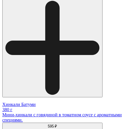
Хинкали Батуми
380 г
Мини-хинкали с говядиной в томатном соусе с ароматными
специями.
595 ₽