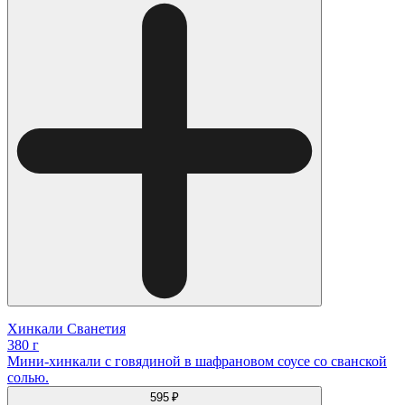
Хинкали Сванетия
380 г
Мини-хинкали с говядиной в шафрановом соусе со сванской
солью.
595 ₽