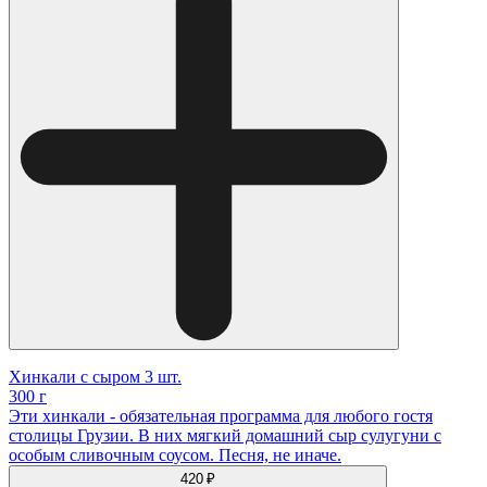
Хинкали с сыром 3 шт.
300 г
Эти хинкали - обязательная программа для любого гостя
столицы Грузии. В них мягкий домашний сыр сулугуни с
особым сливочным соусом. Песня, не иначе.
420 ₽