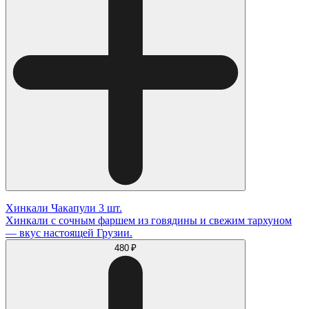
Хинкали Чакапули 3 шт.
Хинкали с сочным фаршем из говядины и свежим тархуном
— вкус настоящей Грузии.
480 ₽