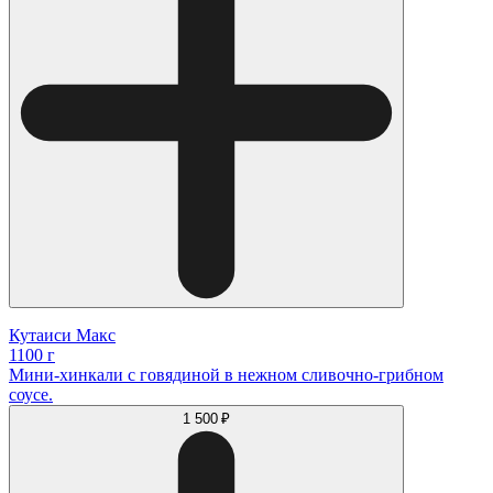
Кутаиси Макс
1100 г
Мини-хинкали с говядиной в нежном сливочно-грибном
соусе.
1 500 ₽