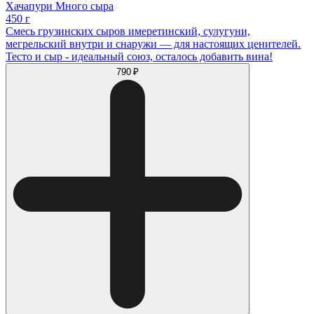
Хачапури Много сыра
450 г
Смесь грузинских сыров имеретинский, сулугуни,
мегрельский внутри и снаружи — для настоящих ценителей.
Тесто и сыр - идеальный союз, осталось добавить вина!
790 ₽