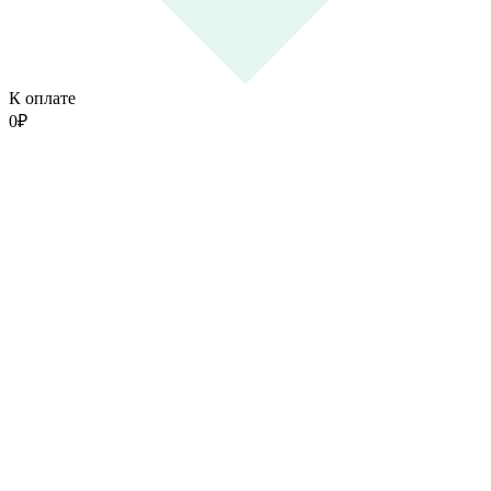
К оплате
0
₽