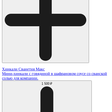
Хинкали Сванетия Макс
Мини-хинкали с говядиной в шафрановом соусе со сванской
солью для компании.
1 500 ₽