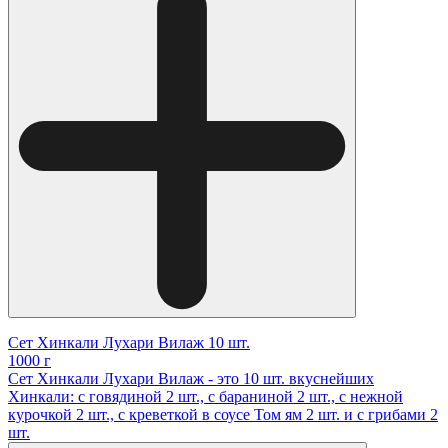
Сет Хинкали Лухари Вилаж 10 шт.
1000 г
Сет Хинкали Лухари Вилаж - это 10 шт. вкуснейших
Хинкали: с говядиной 2 шт., с бараниной 2 шт., с нежной
курочкой 2 шт., с креветкой в соусе Том ям 2 шт. и с грибами 2
шт.